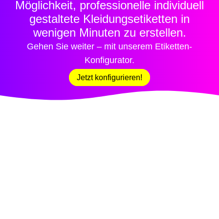
Möglichkeit, professionelle individuell
gestaltete Kleidungsetiketten in
wenigen Minuten zu erstellen.
Gehen Sie weiter – mit unserem Etiketten-
Konfigurator.
Jetzt konfigurieren!